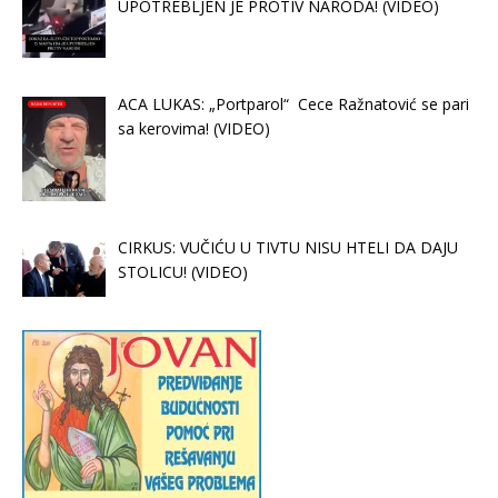
UPOTREBLJEN JE PROTIV NARODA! (VIDEO)
ACA LUKAS: „Portparol“ Cece Ražnatović se pari
sa kerovima! (VIDEO)
CIRKUS: VUČIĆU U TIVTU NISU HTELI DA DAJU
STOLICU! (VIDEO)