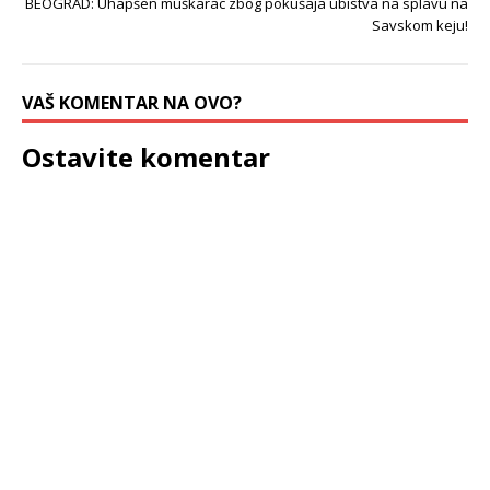
BEOGRAD: Uhapšen muškarac zbog pokušaja ubistva na splavu na
Savskom keju!
VAŠ KOMENTAR NA OVO?
Ostavite komentar