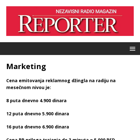
Marketing
Cena emitovanja reklamnog džingla na radiju na
mesečnom nivou je:
8 puta dnevno 4.900 dinara
12 puta dnevno 5.900 dinara
16 puta dnevno 6.900 dinara
Cena PR priloga trajanja do 3 minuta = 5.000 RSD