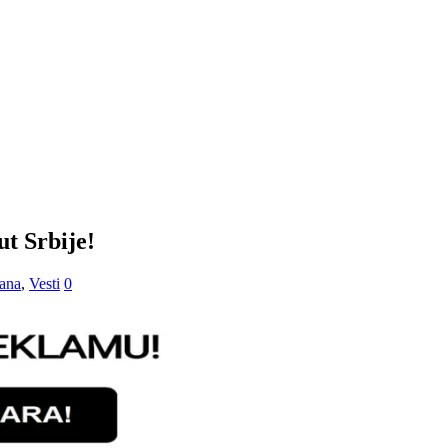
ut Srbije!
dana
,
Vesti
0