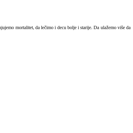
emo mortalitet, da lečimo i decu bolje i starije. Da ulažemo više da