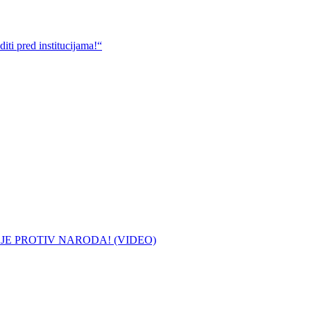
ti pred institucijama!“
 JE PROTIV NARODA! (VIDEO)