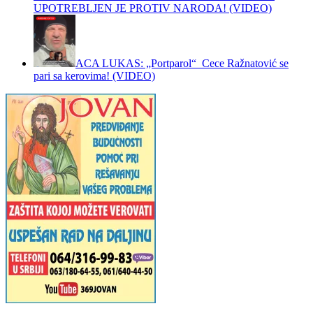
UPOTREBLJEN JE PROTIV NARODA! (VIDEO)
ACA LUKAS: „Portparol“ Cece Ražnatović se
pari sa kerovima! (VIDEO)