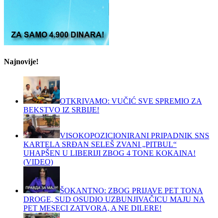
Najnovije!
OTKRIVAMO: VUČIĆ SVE SPREMIO ZA
BEKSTVO IZ SRBIJE!
VISOKOPOZICIONIRANI PRIPADNIK SNS
KARTELA SRĐAN SELEŠ ZVANI „PITBUL“
UHAPŠEN U LIBERIJI ZBOG 4 TONE KOKAINA!
(VIDEO)
ŠOKANTNO: ZBOG PRIJAVE PET TONA
DROGE, SUD OSUDIO UZBUNJIVAČICU MAJU NA
PET MESECI ZATVORA, A NE DILERE!