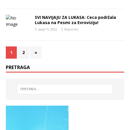
SVI NAVIJAJU ZA LUKASA: Ceca podržala
Lukasa na Pesmi za Evroviziju!
март 5, 2022
Reporter
1
2
»
PRETRAGA