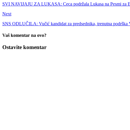
SVI NAVIJAJU ZA LUKASA: Ceca podržala Lukasa na Pesmi za Ev
Next
SNS ODLUČILA: Vučić kandidat za predsednika, trenutna podrška 
Vaš komentar na ovo?
Ostavite komentar