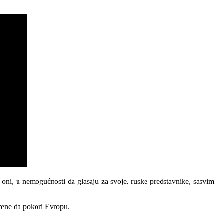
i oni, u nemogućnosti da glasaju za svoje, ruske predstavnike, sasvim
krene da pokori Evropu.