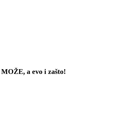
MOŽE, a evo i zašto!