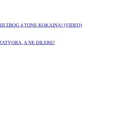
JI ZBOG 4 TONE KOKAINA! (VIDEO)
ATVORA, A NE DILERE!