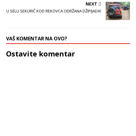
NEXT
U SELU SEKURIČ KOD REKOVCA ODRŽANA DŽIPIJADA!
VAŠ KOMENTAR NA OVO?
Ostavite komentar