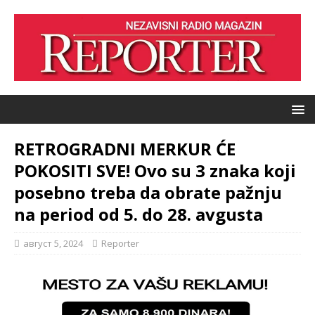
RETROGRADNI MERKUR ĆE
POKOSITI SVE! Ovo su 3 znaka koji
posebno treba da obrate pažnju
na period od 5. do 28. avgusta
август 5, 2024
Reporter