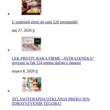
U epidemiji ebole do sada 220 preminulih!
мај 27, 2026
0
LEK PROTIV RAKA FIRME „ASTRAZENEKA“
povezan sa čak 124 smrtna slučaja u Japanu!
април 8, 2026
0
ATLASOTERAPIJA OTKLANJA PREKO 95%
ZDRAVSTVENIH TEGOBA!