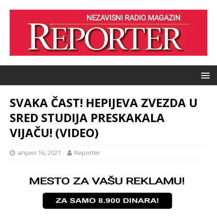
SVAKA ČAST! HEPIJEVA ZVEZDA U
SRED STUDIJA PRESKAKALA
VIJAČU! (VIDEO)
април 16, 2021
Reporter