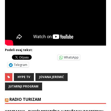
Podeli ovaj tekst:
WhatsApp
Telegram
HYPE TV
JOVANA JEREMIĆ
JUTARNJI PROGRAM
RADIO TURIZAM