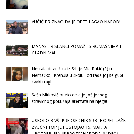
VUČIČ PRIZNAO DA JE OPET LAGAO NAROD!
MANASTIR SLANCI POMAŽE SIROMAŠNIMA I
GLADNIMA!
Nestala devojčica iz Srbije Mia Rakić (9) u
Nemačkoj: Krenula u školu i od tada joj se gubi
svaki trag!
Saša Mirković otkrio detalje još jednog
stravičnog pokušaja atentata na njega!
USKORO BIVŠI PREDSEDNIK SRBIJE OPET LAŽE:
ZVUČNI TOP JE POSTOJAO 15. MARTA I
UPOTREBLJEN JE PROTIV NARODA! (VIDEO)