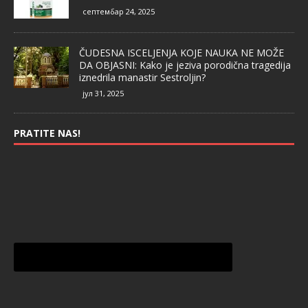
септембар 24, 2025
ČUDESNA ISCELJENJA KOJE NAUKA NE MOŽE
DA OBJASNI: Kako je jeziva porodična tragedija
iznedrila manastir Sestroljin?
јул 31, 2025
PRATITE NAS!