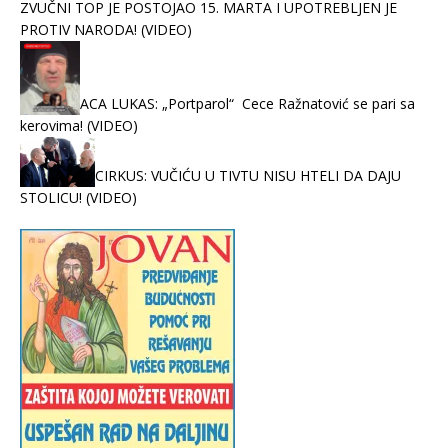
ZVUČNI TOP JE POSTOJAO 15. MARTA I UPOTREBLJEN JE
PROTIV NARODA! (VIDEO)
ACA LUKAS: „Portparol“ Cece Ražnatović se pari sa
kerovima! (VIDEO)
CIRKUS: VUČIĆU U TIVTU NISU HTELI DA DAJU
STOLICU! (VIDEO)