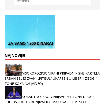
NAJNOVIJE!
VISOKOPOZICIONIRANI PRIPADNIK SNS KARTELA
SRĐAN SELEŠ ZVANI „PITBUL“ UHAPŠEN U LIBERIJI ZBOG 4
TONE KOKAINA! (VIDEO)
ŠOKANTNO: ZBOG PRIJAVE PET TONA DROGE,
SUD OSUDIO UZBUNJIVAČICU MAJU NA PET MESECI