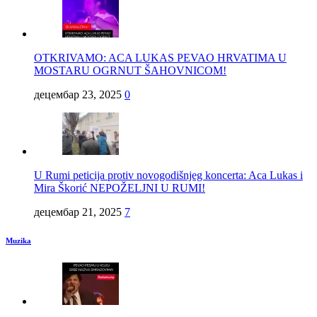
OTKRIVAMO: ACA LUKAS PEVAO HRVATIMA U
MOSTARU OGRNUT ŠAHOVNICOM!
децембар 23, 2025
0
U Rumi peticija protiv novogodišnjeg koncerta: Aca Lukas i
Mira Škorić NEPOŽELJNI U RUMI!
децембар 21, 2025
7
Muzika