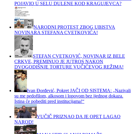
POJAVIO U SELU DULENE KOD KRAGUJEVCA?
NARODNI PROTEST ZBOG UBISTVA
NOVINARA STEFANA CVETKOVIĆA!
STEFAN CVETKOVIĆ, NOVINAR IZ BELE
CRKVE, PREMINUO JE JUTROS NAKON
DVOGODIŠNJE TORTURE VUČIĆEVOG REŽIMA!
Ivan Đorđević, Pokret JAČI OD SISTEMA: „Nazivali
su me pedofilom, alkosom i lopovom bez ijednog dokaza.
Istina će pobediti pred institucijama!“
VUČIČ PRIZNAO DA JE OPET LAGAO
NAROD!