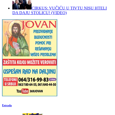
CIRKUS: VUČIĆU U TIVTU NISU HTELI
DA DAJU STOLICU! (VIDEO)
Estrada