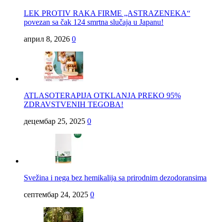
LEK PROTIV RAKA FIRME „ASTRAZENEKA“
povezan sa čak 124 smrtna slučaja u Japanu!
април 8, 2026
0
ATLASOTERAPIJA OTKLANJA PREKO 95%
ZDRAVSTVENIH TEGOBA!
децембар 25, 2025
0
Svežina i nega bez hemikalija sa prirodnim dezodoransima
септембар 24, 2025
0