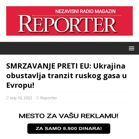
SMRZAVANJE PRETI EU: Ukrajina
obustavlja tranzit ruskog gasa u
Evropu!
мај 10, 2022
Reporter