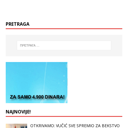
PRETRAGA
NAJNOVIJE!
OTKRIVAMO: VUČIĆ SVE SPREMIO ZA BEKSTVO