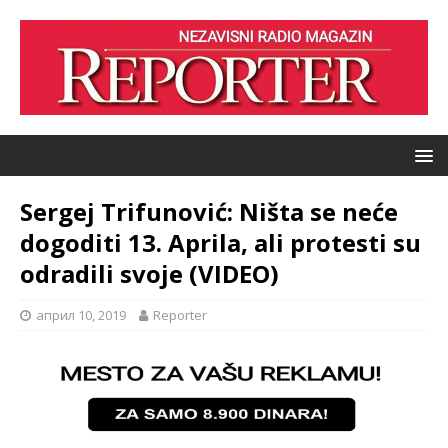
Sergej Trifunović: Ništa se neće
dogoditi 13. Aprila, ali protesti su
odradili svoje (VIDEO)
април 10, 2019
Reporter