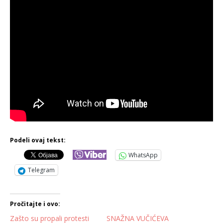
Podeli ovaj tekst:
WhatsApp
Telegram
Pročitajte i ovo:
Zašto su propali protesti
SNAŽNA VUČIĆEVA