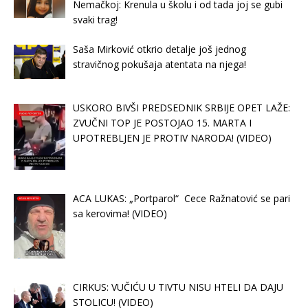
Nemačkoj: Krenula u školu i od tada joj se gubi
svaki trag!
Saša Mirković otkrio detalje još jednog
stravičnog pokušaja atentata na njega!
USKORO BIVŠI PREDSEDNIK SRBIJE OPET LAŽE:
ZVUČNI TOP JE POSTOJAO 15. MARTA I
UPOTREBLJEN JE PROTIV NARODA! (VIDEO)
ACA LUKAS: „Portparol“ Cece Ražnatović se pari
sa kerovima! (VIDEO)
CIRKUS: VUČIĆU U TIVTU NISU HTELI DA DAJU
STOLICU! (VIDEO)