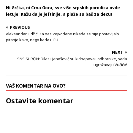
Ni Grčka, ni Crna Gora, sve više srpskih porodica ovde
letuje: Kažu da je jeftinije, a plaže su baš za decu!
PREVIOUS
Aleksandar Odžić: Za nas Vojvođane nikada se nije postavljalo
pitanje kako, nego kada u EU
NEXT
SNS SURČIN: Ðilas i Janošević su kidnapovali odbornike, sada
ugrožavaju Vučića!
VAŠ KOMENTAR NA OVO?
Ostavite komentar