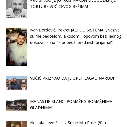
PREMINUO JE JUTROS NAKON DVOGODIŠNJE
TORTURE VUČIĆEVOG REŽIMA!
Ivan Đorđević, Pokret JAČI OD SISTEMA: „Nazivali
su me pedofilom, alkosom i lopovom bez ijednog
dokaza. Istina će pobediti pred institucijama!“
VUČIČ PRIZNAO DA JE OPET LAGAO NAROD!
MANASTIR SLANCI POMAŽE SIROMAŠNIMA I
GLADNIMA!
Nestala devojčica iz Srbije Mia Rakić (9) u