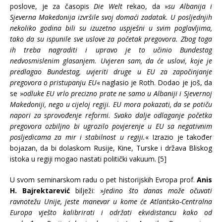
poslove, je za časopis
Die Welt
rekao, da »
su Albanija i
Sjeverna Makedonija izvršile svoj domaći zadatak. U posljednjih
nekoliko godina bili su izuzetno uspješni u svim poglavljima,
tako da su ispunile sve uslove za početak pregovora. Zbog toga
ih treba nagraditi i upravo je to učinio Bundestag
nedvosmislenim glasanjem. Uvjeren sam, da će uslovi, koje je
predlagao Bundestag, uvjeriti druge u EU za započinjanje
pregovora o pristupanju EU
« naglasio je Roth. Dodao je još, da
se »
odluke EU vrlo precizno prate ne samo u Albaniji i Sjevernoj
Makedoniji, nego u cijeloj regiji. EU mora pokazati, da se potiču
napori za sprovođenje reformi. Svako dalje odlaganje početka
pregovora ozbiljno bi ugrozilo povjerenje u EU sa negativnim
posljedicama za mir i stabilnost u regiji.
« Izrazio je također
bojazan, da bi dolaskom Rusije, Kine, Turske i država Bliskog
istoka u regiji mogao nastati politički vakuum. [5]
U svom seminarskom radu o pet historijskih Evropa prof.
Anis
H. Bajrektarević
bilježi: »
Jedino što danas može očuvati
ravnotežu Unije, jeste manevar u kome će Atlantsko-Centralna
Europa vješto kalibrirati i održati ekvidistancu kako od