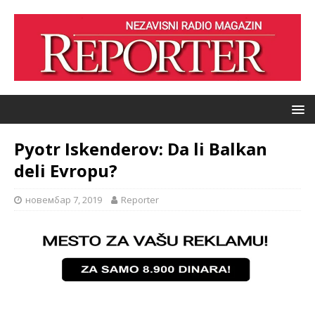
Pyotr Iskenderov: Da li Balkan
deli Evropu?
новембар 7, 2019
Reporter