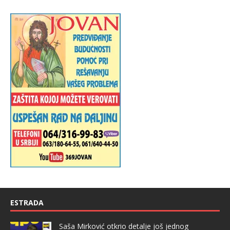
ESTRADA
Saša Mirković otkrio detalje još jednog