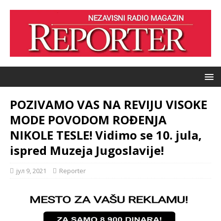
POZIVAMO VAS NA REVIJU VISOKE
MODE POVODOM ROĐENJA
NIKOLE TESLE! Vidimo se 10. jula,
ispred Muzeja Jugoslavije!
јул 9, 2021
Reporter