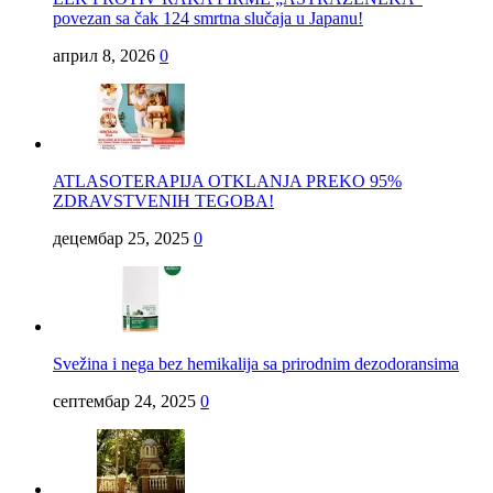
povezan sa čak 124 smrtna slučaja u Japanu!
април 8, 2026
0
ATLASOTERAPIJA OTKLANJA PREKO 95%
ZDRAVSTVENIH TEGOBA!
децембар 25, 2025
0
Svežina i nega bez hemikalija sa prirodnim dezodoransima
септембар 24, 2025
0