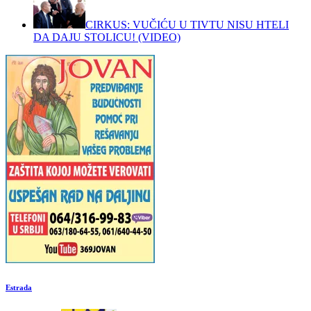
CIRKUS: VUČIĆU U TIVTU NISU HTELI
DA DAJU STOLICU! (VIDEO)
Estrada