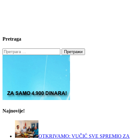
Pretraga
Претрага
за:
Najnovije!
OTKRIVAMO: VUČIĆ SVE SPREMIO ZA