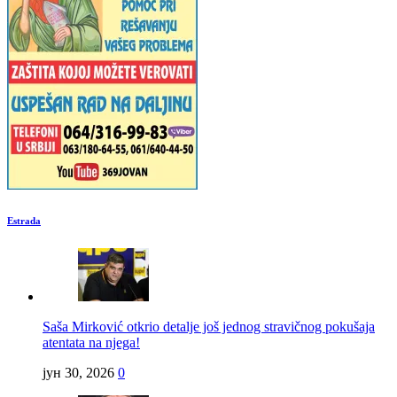
Estrada
Saša Mirković otkrio detalje još jednog stravičnog pokušaja
atentata na njega!
јун 30, 2026
0