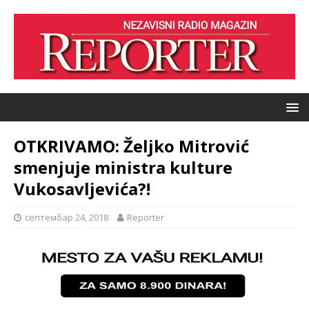
OTKRIVAMO: Željko Mitrović
smenjuje ministra kulture
Vukosavljevića?!
септембар 24, 2018
Reporter