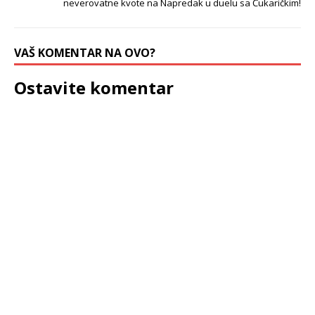
neverovatne kvote na Napredak u duelu sa Čukaričkim!
VAŠ KOMENTAR NA OVO?
Ostavite komentar