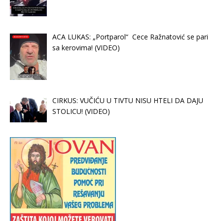
ACA LUKAS: „Portparol“ Cece Ražnatović se pari
sa kerovima! (VIDEO)
CIRKUS: VUČIĆU U TIVTU NISU HTELI DA DAJU
STOLICU! (VIDEO)