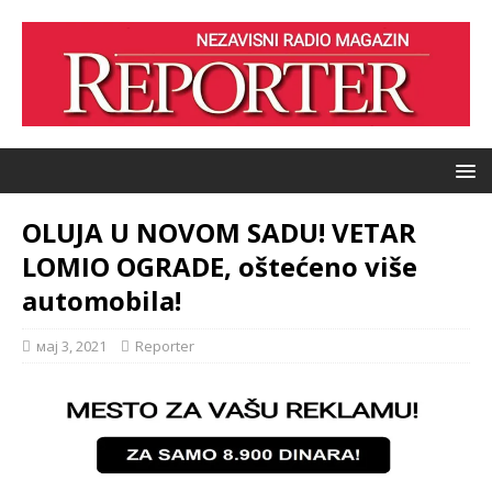
OLUJA U NOVOM SADU! VETAR
LOMIO OGRADE, oštećeno više
automobila!
мај 3, 2021
Reporter