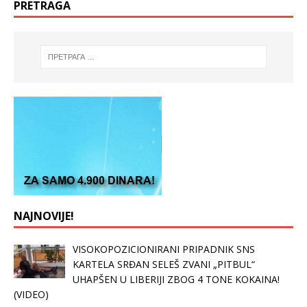
PRETRAGA
NAJNOVIJE!
VISOKOPOZICIONIRANI PRIPADNIK SNS
KARTELA SRĐAN SELEŠ ZVANI „PITBUL“
UHAPŠEN U LIBERIJI ZBOG 4 TONE KOKAINA!
(VIDEO)