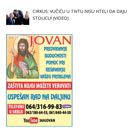
CIRKUS: VUČIĆU U TIVTU NISU HTELI DA DAJU
STOLICU! (VIDEO)