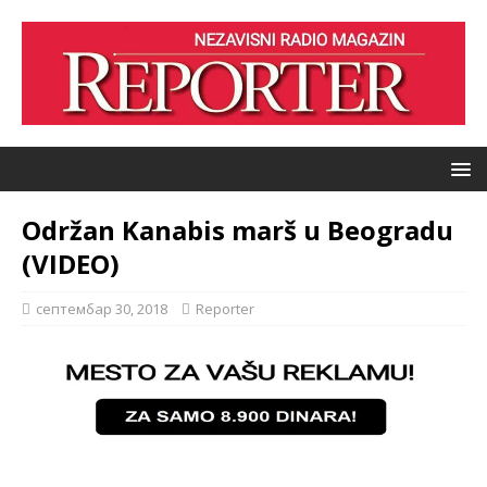
Održan Kanabis marš u Beogradu
(VIDEO)
септембар 30, 2018
Reporter