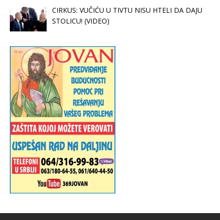
CIRKUS: VUČIĆU U TIVTU NISU HTELI DA DAJU
STOLICU! (VIDEO)