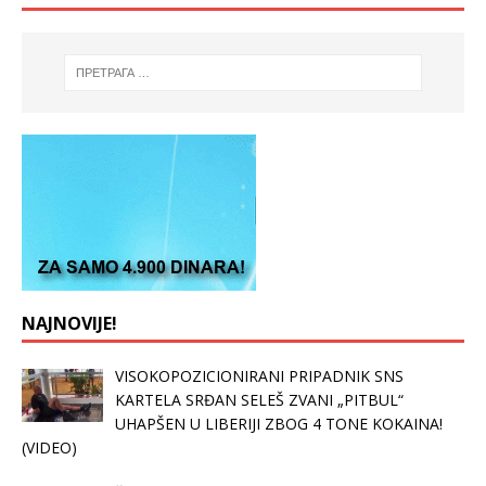
NAJNOVIJE!
VISOKOPOZICIONIRANI PRIPADNIK SNS
KARTELA SRĐAN SELEŠ ZVANI „PITBUL“
UHAPŠEN U LIBERIJI ZBOG 4 TONE KOKAINA!
(VIDEO)