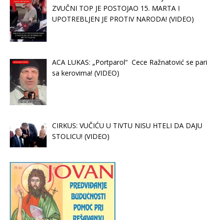
ZVUČNI TOP JE POSTOJAO 15. MARTA I
UPOTREBLJEN JE PROTIV NARODA! (VIDEO)
ACA LUKAS: „Portparol“ Cece Ražnatović se pari
sa kerovima! (VIDEO)
CIRKUS: VUČIĆU U TIVTU NISU HTELI DA DAJU
STOLICU! (VIDEO)