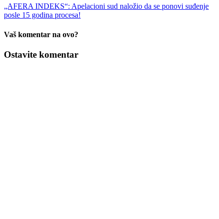
„AFERA INDEKS“: Apelacioni sud naložio da se ponovi suđenje
posle 15 godina procesa!
Vaš komentar na ovo?
Ostavite komentar