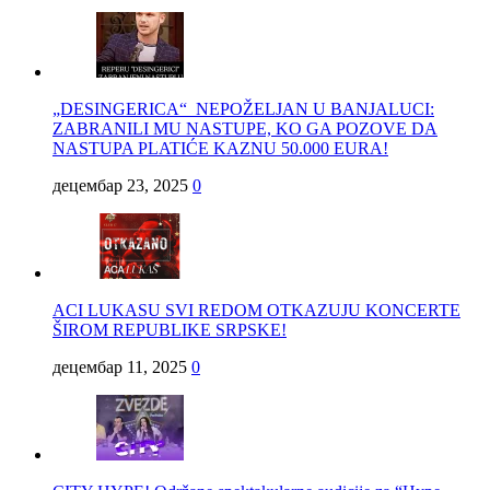
„DESINGERICA“ NEPOŽELJAN U BANJALUCI:
ZABRANILI MU NASTUPE, KO GA POZOVE DA
NASTUPA PLATIĆE KAZNU 50.000 EURA!
децембар 23, 2025
0
ACI LUKASU SVI REDOM OTKAZUJU KONCERTE
ŠIROM REPUBLIKE SRPSKE!
децембар 11, 2025
0