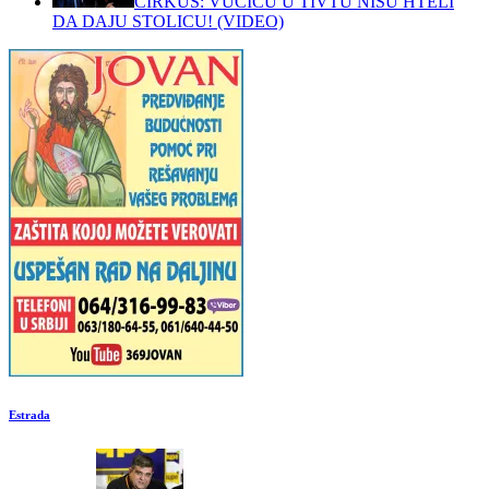
CIRKUS: VUČIĆU U TIVTU NISU HTELI
DA DAJU STOLICU! (VIDEO)
Estrada