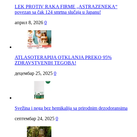
LEK PROTIV RAKA FIRME „ASTRAZENEKA“
povezan sa čak 124 smrtna slučaja u Japanu!
април 8, 2026
0
ATLASOTERAPIJA OTKLANJA PREKO 95%
ZDRAVSTVENIH TEGOBA!
децембар 25, 2025
0
Svežina i nega bez hemikalija sa prirodnim dezodoransima
септембар 24, 2025
0