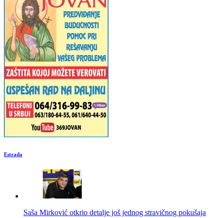
Estrada
Saša Mirković otkrio detalje još jednog stravičnog pokušaja