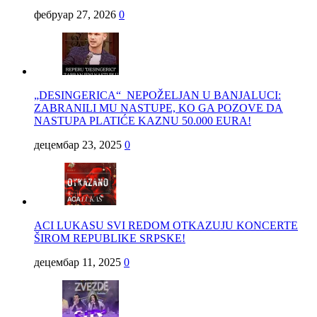
фебруар 27, 2026
0
„DESINGERICA“ NEPOŽELJAN U BANJALUCI:
ZABRANILI MU NASTUPE, KO GA POZOVE DA
NASTUPA PLATIĆE KAZNU 50.000 EURA!
децембар 23, 2025
0
ACI LUKASU SVI REDOM OTKAZUJU KONCERTE
ŠIROM REPUBLIKE SRPSKE!
децембар 11, 2025
0