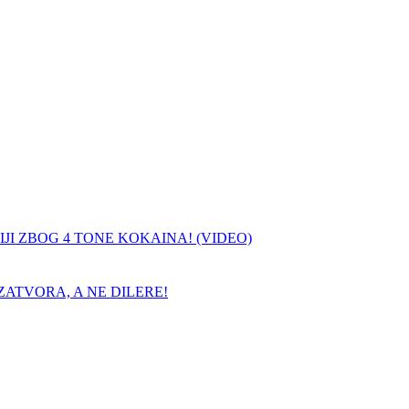
JI ZBOG 4 TONE KOKAINA! (VIDEO)
ATVORA, A NE DILERE!