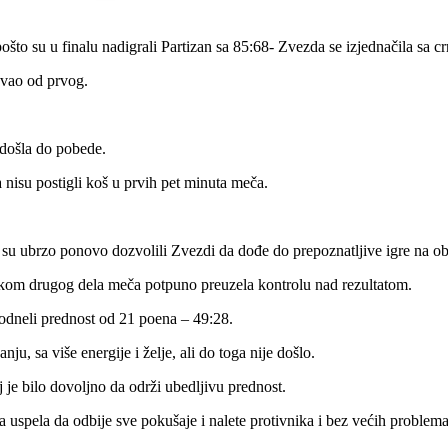
to su u finalu nadigrali Partizan sa 85:68- Zvezda se izjednačila sa cr
ovao od prvog.
o došla do pobede.
 nisu postigli koš u prvih pet minuta meča.
li su ubrzo ponovo dozvolili Zvezdi da dođe do prepoznatljive igre na ob
tkom drugog dela meča potpuno preuzela kontrolu nad rezultatom.
 odneli prednost od 21 poena – 49:28.
u, sa više energije i želje, ali do toga nije došlo.
j je bilo dovoljno da održi ubedljivu prednost.
a uspela da odbije sve pokušaje i nalete protivnika i bez većih problem