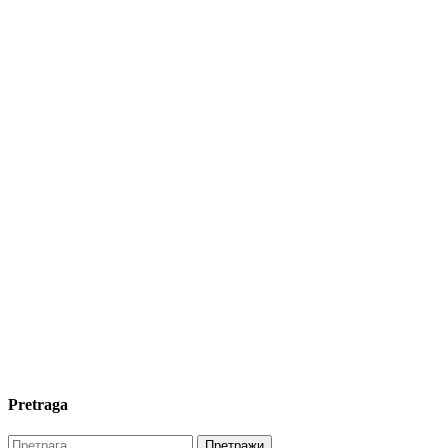
Pretraga
Претрага