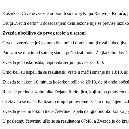
Košarkaši Crvene zvezde odbranili su trofej Kupa Radivoja Koraća, poš
Drugi „večiti derbi“ u dosadašnjem delu sezone nije se previše razlik
Zvezda ubedljivo do prvog trofeja u sezoni
Crvena zvezda je još jednom bila bolji i dominantniji rival i ubedljiv
Partizan se mučio od samog starta, pošto izabranici Željka Obradovića
Zvezda je to iskoristila, napravila seriju i povela sa 10:0.
Crno-beli su uspeli da se rezultatski vrate u meč i smanje na 13:10, a
Zvezda je nakon 10 minuta košarke vodila sa 20:13, da bi onda poče
Rasla je prednost izabranika Dejana Radonjića, koji su na poluvreme
Očekivalo se da će Partizan u drugo poluvreme izaći u drugačijem izdanj
Zvezda je celim tokom treće četvrtine uspela da igra onoliko koliko jo
U poslednju četvrtinu ušlo se sa rezultatom 67:46, a Zvezda je do kraj