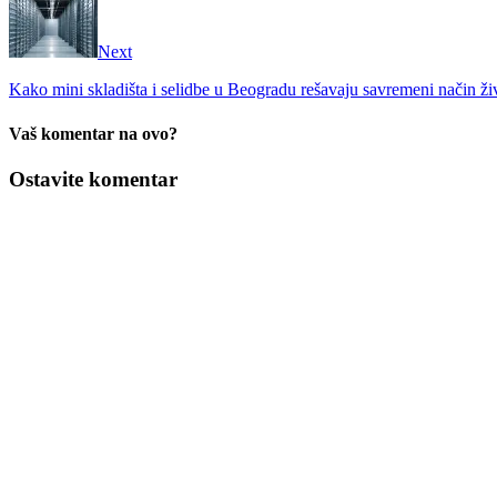
Next
Kako mini skladišta i selidbe u Beogradu rešavaju savremeni način ži
Vaš komentar na ovo?
Ostavite komentar