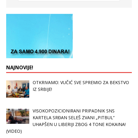
NAJNOVIJE!
OTKRIVAMO: VUČIĆ SVE SPREMIO ZA BEKSTVO
IZ SRBIJE!
VISOKOPOZICIONIRANI PRIPADNIK SNS
KARTELA SRĐAN SELEŠ ZVANI „PITBUL“
UHAPŠEN U LIBERIJI ZBOG 4 TONE KOKAINA!
(VIDEO)