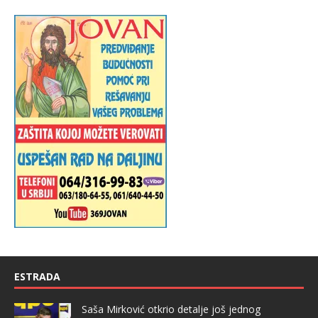
ESTRADA
Saša Mirković otkrio detalje još jednog