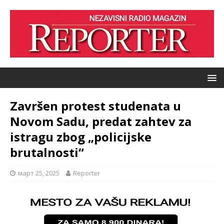
Završen protest studenata u
Novom Sadu, predat zahtev za
istragu zbog „policijske
brutalnosti“
март 25, 2025
Reporter