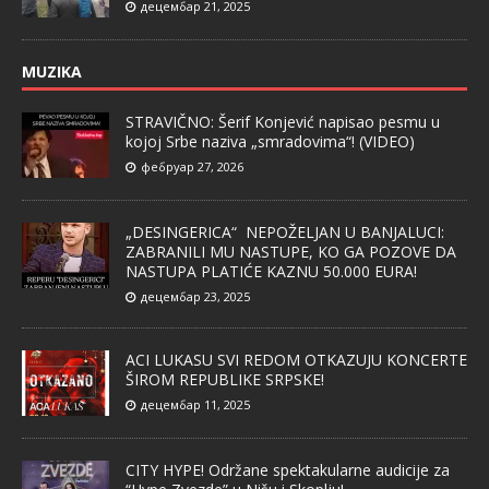
децембар 21, 2025
MUZIKA
STRAVIČNO: Šerif Konjević napisao pesmu u
kojoj Srbe naziva „smradovima“! (VIDEO)
фебруар 27, 2026
„DESINGERICA“ NEPOŽELJAN U BANJALUCI:
ZABRANILI MU NASTUPE, KO GA POZOVE DA
NASTUPA PLATIĆE KAZNU 50.000 EURA!
децембар 23, 2025
ACI LUKASU SVI REDOM OTKAZUJU KONCERTE
ŠIROM REPUBLIKE SRPSKE!
децембар 11, 2025
CITY HYPE! Održane spektakularne audicije za