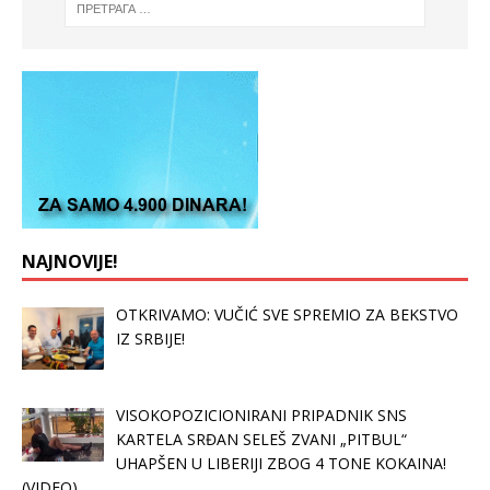
NAJNOVIJE!
OTKRIVAMO: VUČIĆ SVE SPREMIO ZA BEKSTVO
IZ SRBIJE!
VISOKOPOZICIONIRANI PRIPADNIK SNS
KARTELA SRĐAN SELEŠ ZVANI „PITBUL“
UHAPŠEN U LIBERIJI ZBOG 4 TONE KOKAINA!
(VIDEO)