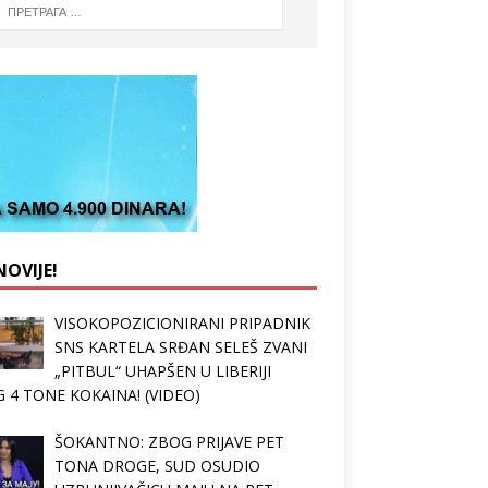
OVIJE!
VISOKOPOZICIONIRANI PRIPADNIK
SNS KARTELA SRĐAN SELEŠ ZVANI
„PITBUL“ UHAPŠEN U LIBERIJI
 4 TONE KOKAINA! (VIDEO)
ŠOKANTNO: ZBOG PRIJAVE PET
TONA DROGE, SUD OSUDIO