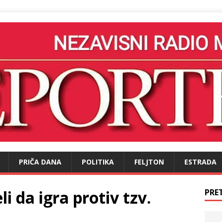
PRIČA DANA
POLITIKA
FELJTON
ESTRADA
i da igra protiv tzv.
PRE