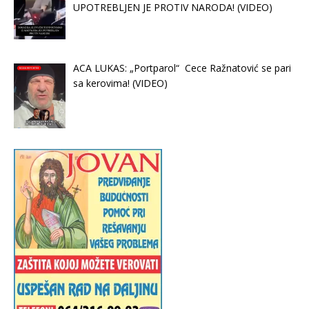
UPOTREBLJEN JE PROTIV NARODA! (VIDEO)
ACA LUKAS: „Portparol“ Cece Ražnatović se pari
sa kerovima! (VIDEO)