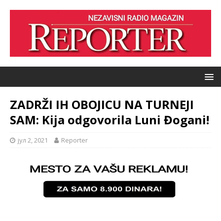
ZADRŽI IH OBOJICU NA TURNEJI
SAM: Kija odgovorila Luni Đogani!
јул 2, 2021
Reporter