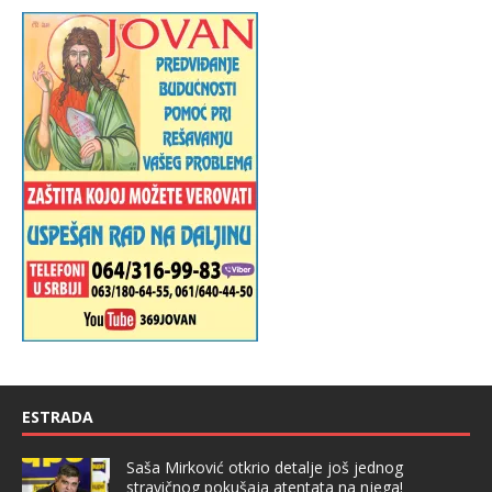
ESTRADA
Saša Mirković otkrio detalje još jednog
stravičnog pokušaja atentata na njega!