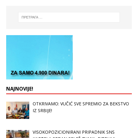
NAJNOVIJE!
OTKRIVAMO: VUČIĆ SVE SPREMIO ZA BEKSTVO
IZ SRBIJE!
VISOKOPOZICIONIRANI PRIPADNIK SNS