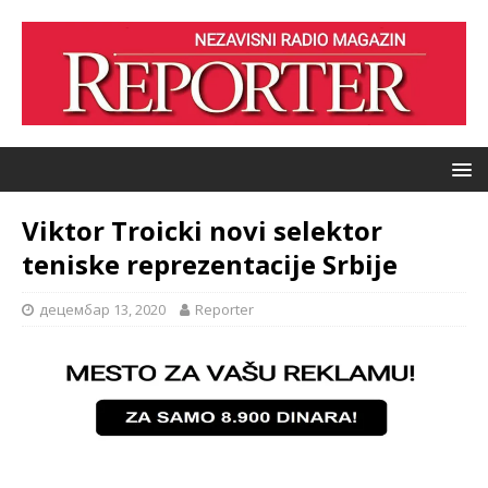
Viktor Troicki novi selektor
teniske reprezentacije Srbije
децембар 13, 2020
Reporter