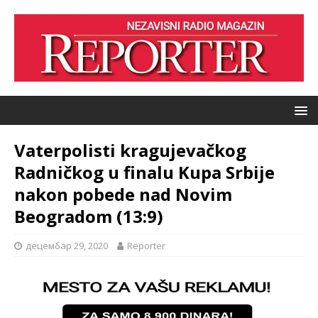
Vaterpolisti kragujevačkog
Radničkog u finalu Kupa Srbije
nakon pobede nad Novim
Beogradom (13:9)
децембар 29, 2020
Reporter