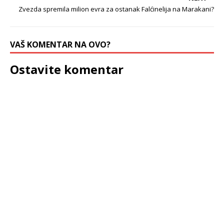
Zvezda spremila milion evra za ostanak Falćinelija na Marakani?
VAŠ KOMENTAR NA OVO?
Ostavite komentar