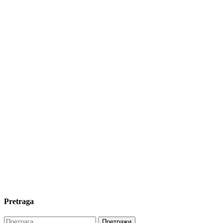
Pretraga
Претрага