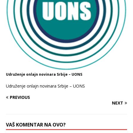
Udruženje onlajn novinara Srbije – UONS
Udruženje onlajn novinara Srbije – UONS
PREVIOUS
NEXT
VAŠ KOMENTAR NA OVO?