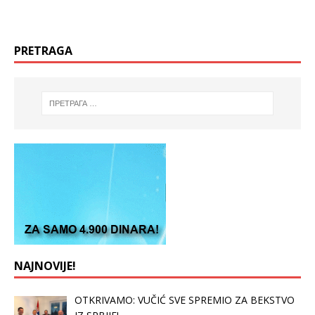
PRETRAGA
NAJNOVIJE!
OTKRIVAMO: VUČIĆ SVE SPREMIO ZA BEKSTVO