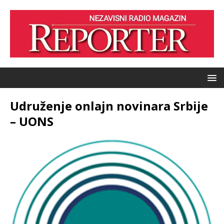
Udruženje onlajn novinara Srbije
– UONS