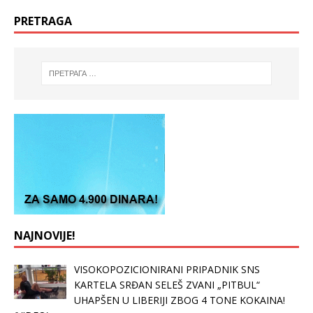
PRETRAGA
NAJNOVIJE!
VISOKOPOZICIONIRANI PRIPADNIK SNS
KARTELA SRĐAN SELEŠ ZVANI „PITBUL“
UHAPŠEN U LIBERIJI ZBOG 4 TONE KOKAINA!