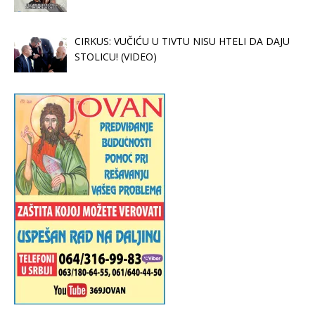
CIRKUS: VUČIĆU U TIVTU NISU HTELI DA DAJU
STOLICU! (VIDEO)