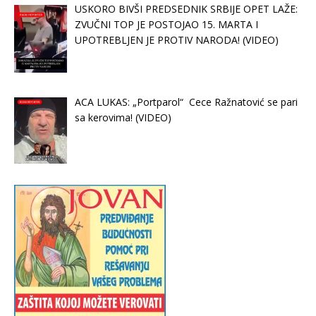
USKORO BIVŠI PREDSEDNIK SRBIJE OPET LAŽE:
ZVUČNI TOP JE POSTOJAO 15. MARTA I
UPOTREBLJEN JE PROTIV NARODA! (VIDEO)
ACA LUKAS: „Portparol“ Cece Ražnatović se pari
sa kerovima! (VIDEO)