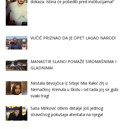
dokaza. Istina će pobediti pred institucijama!“
VUČIČ PRIZNAO DA JE OPET LAGAO NAROD!
MANASTIR SLANCI POMAŽE SIROMAŠNIMA I
GLADNIMA!
Nestala devojčica iz Srbije Mia Rakić (9) u
Nemačkoj: Krenula u školu i od tada joj se gubi
svaki trag!
Saša Mirković otkrio detalje još jednog
stravičnog pokušaja atentata na njega!