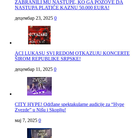
ZABRANILI MU NASTUPE, KO GA POZOVE DA
NASTUPA PLATIĆE KAZNU 50.000 EURA!
децембар 23, 2025
0
ACI LUKASU SVI REDOM OTKAZUJU KONCERTE
ŠIROM REPUBLIKE SRPSKE!
децембар 11, 2025
0
CITY HYPE! Održane spektakularne audicije za “Hype
Zvezde” u Nišu i Skoplju!
мај 7, 2025
0