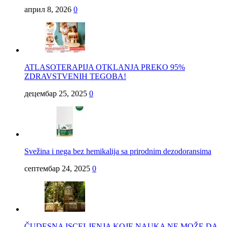
април 8, 2026
0
ATLASOTERAPIJA OTKLANJA PREKO 95%
ZDRAVSTVENIH TEGOBA!
децембар 25, 2025
0
Svežina i nega bez hemikalija sa prirodnim dezodoransima
септембар 24, 2025
0
ČUDESNA ISCELJENJA KOJE NAUKA NE MOŽE DA