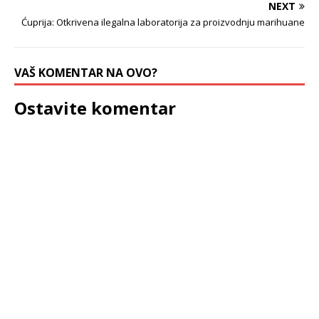
NEXT
Ćuprija: Otkrivena ilegalna laboratorija za proizvodnju marihuane
VAŠ KOMENTAR NA OVO?
Ostavite komentar