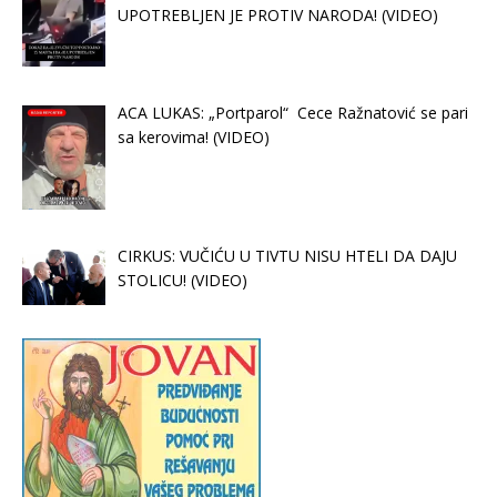
UPOTREBLJEN JE PROTIV NARODA! (VIDEO)
ACA LUKAS: „Portparol“ Cece Ražnatović se pari
sa kerovima! (VIDEO)
CIRKUS: VUČIĆU U TIVTU NISU HTELI DA DAJU
STOLICU! (VIDEO)