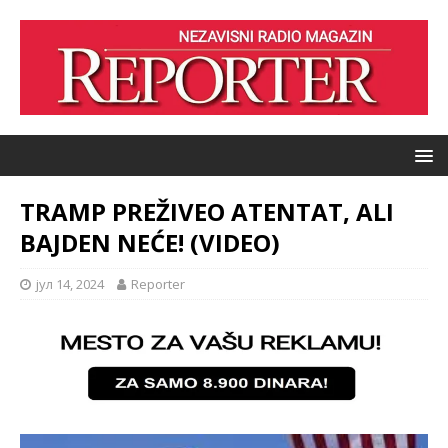
TRAMP PREŽIVEO ATENTAT, ALI
BAJDEN NEĆE! (VIDEO)
јул 14, 2024
Reporter