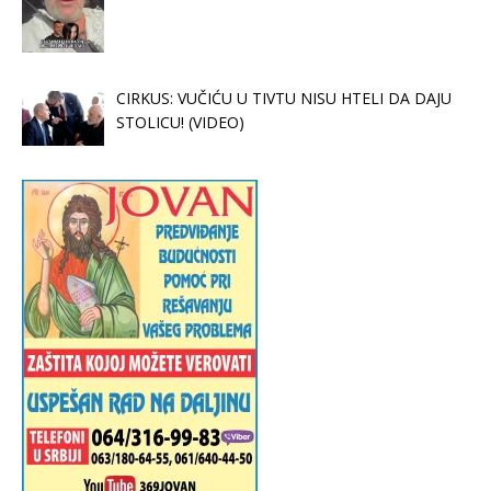
CIRKUS: VUČIĆU U TIVTU NISU HTELI DA DAJU
STOLICU! (VIDEO)