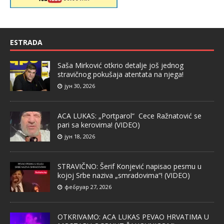
ESTRADA
Saša Mirković otkrio detalje još jednog
stravičnog pokušaja atentata na njega!
јун 30, 2026
ACA LUKAS: „Portparol“ Cece Ražnatović se
pari sa kerovima! (VIDEO)
јун 18, 2026
STRAVIČNO: Šerif Konjević napisao pesmu u
kojoj Srbe naziva „smradovima“! (VIDEO)
фебруар 27, 2026
OTKRIVAMO: ACA LUKAS PEVAO HRVATIMA U