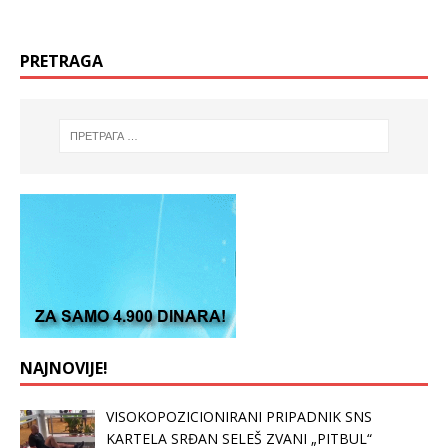
PRETRAGA
NAJNOVIJE!
VISOKOPOZICIONIRANI PRIPADNIK SNS
KARTELA SRĐAN SELEŠ ZVANI „PITBUL“