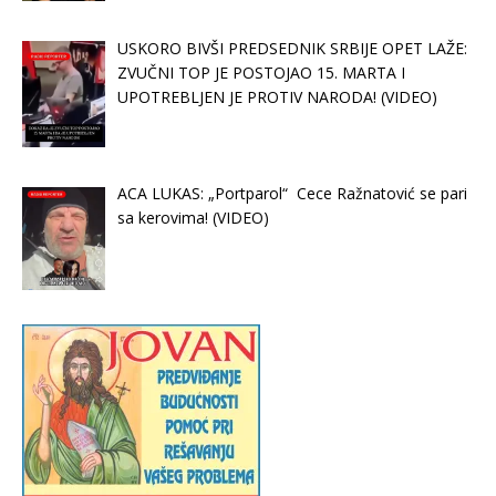
USKORO BIVŠI PREDSEDNIK SRBIJE OPET LAŽE:
ZVUČNI TOP JE POSTOJAO 15. MARTA I
UPOTREBLJEN JE PROTIV NARODA! (VIDEO)
ACA LUKAS: „Portparol“ Cece Ražnatović se pari
sa kerovima! (VIDEO)