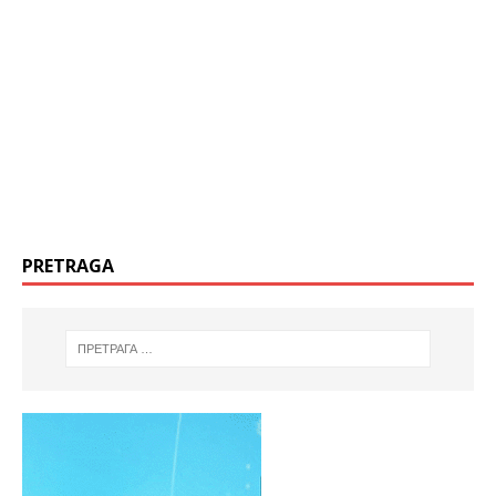
PRETRAGA