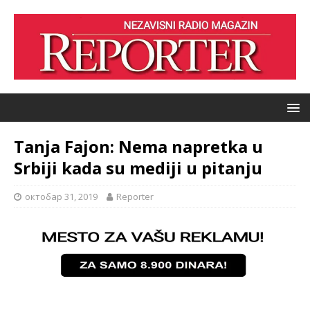
Tanja Fajon: Nema napretka u
Srbiji kada su mediji u pitanju
октобар 31, 2019
Reporter