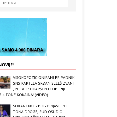
OVIJE!
VISOKOPOZICIONIRANI PRIPADNIK
SNS KARTELA SRĐAN SELEŠ ZVANI
„PITBUL“ UHAPŠEN U LIBERIJI
 4 TONE KOKAINA! (VIDEO)
ŠOKANTNO: ZBOG PRIJAVE PET
TONA DROGE, SUD OSUDIO