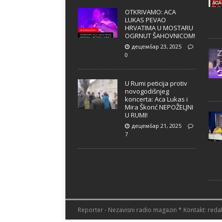
OTKRIVAMO: ACA
LUKAS PEVAO
HRVATIMA U MOSTARU
OGRNUT ŠAHOVNICOM!
децембар 23, 2025
0
U Rumi peticija protiv
novogodišnjeg
koncerta: Aca Lukas i
Mira Škorić NEPOŽELJNI
U RUMI!
децембар 21, 2025
7
Reporter - Nezavisni radio magazin * Kontakt: redak