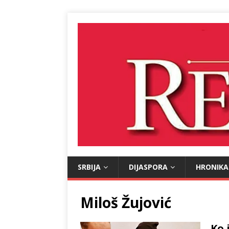
SRBIJA
DIJASPORA
HRONIKA
Miloš Žujović
Ko 